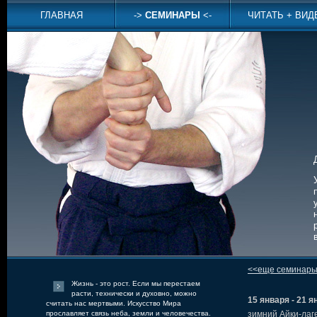
ГЛАВНАЯ
->
СЕМИНАРЫ
<-
ЧИТАТЬ + ВИД
<<еще семинар
Жизнь - это рост. Если мы перестаем
расти, технически и духовно, можно
15 января - 21 я
считать нас мертвыми. Искусство Мира
прославляет связь неба, земли и человечества.
зимний Айки-лаге