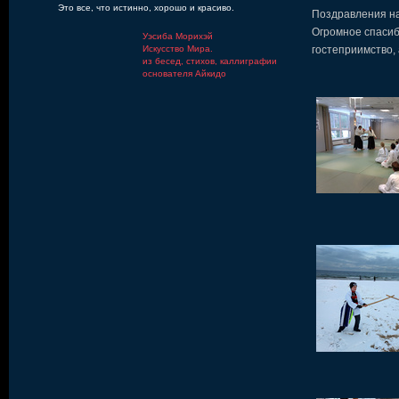
Это все, что истинно, хорошо и красиво.
Поздравления наш
Огромное спасиб
Уэсиба Морихэй
Искусство Мира.
гостеприимство,
из бесед, стихов, каллиграфии
основателя Айкидо