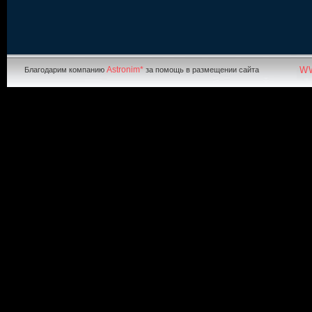
Astronim*
W
Благодарим компанию
за помощь в размещении сайта