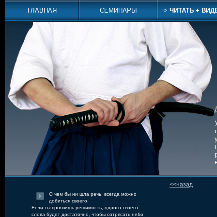
ГЛАВНАЯ
СЕМИНАРЫ
->
ЧИТАТЬ + ВИД
<<назад
О чем бы ни шла речь, всегда можно
добиться своего.
Если ты проявишь решимость, одного твоего
слова будет достаточно, чтобы сотрясать небо